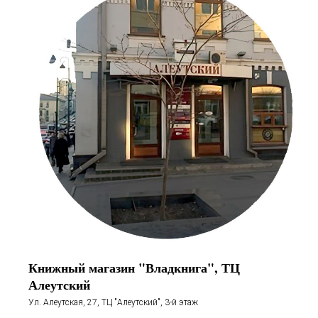
Книжный магазин "Владкнига", ТЦ
Алеутский
Ул. Алеутская, 27, ТЦ "Алеутский", 3-й этаж