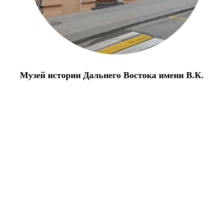
Музей истории Дальнего Востока имени В.К.
Арсеньева
Музей истории Дальнего Востока имени В. К. Арсеньева.
Ул.Светланская, 20