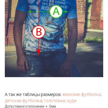
А так же таблицы размеров:
женские футболки
;
детские футболки
;
толстовки, худи
Допустимое отклонение: +- 5мм