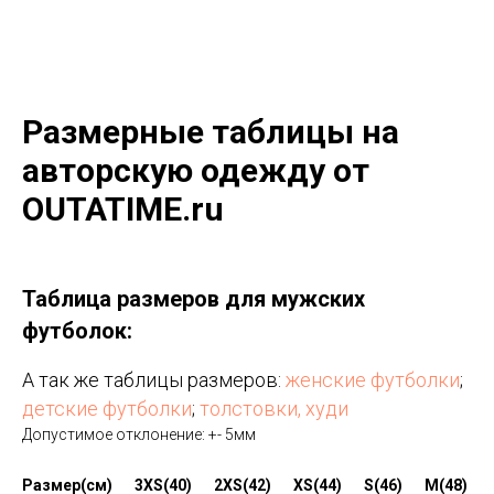
Размерные таблицы на
авторскую одежду от
OUTATIME.ru
Таблица размеров для мужских
футболок:
А так же таблицы размеров:
женские футболки
;
детские футболки
;
толстовки, худи
Допустимое отклонение: +- 5мм
Размер(см)
3XS(40)
2XS(42)
XS(44)
S(46)
M(48)