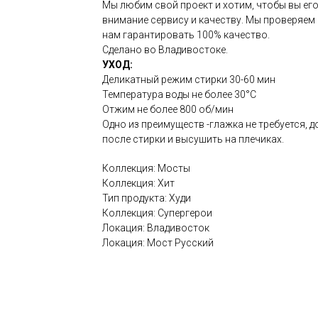
Мы любим свой проект и хотим, чтобы вы е
внимание сервису и качеству. Мы проверяем
нам гарантировать 100% качество.
Сделано во Владивостоке.
УХОД:
Деликатный режим стирки 30-60 мин
Температура воды не более 30°C
Отжим не более 800 об/мин
Одно из преимуществ -глажка не требуется, 
после стирки и высушить на плечиках.
Коллекция: Мосты
Коллекция: Xит
Тип продукта: Худи
Коллекция: Супергерои
Локация: Владивосток
Локация: Мост Русский