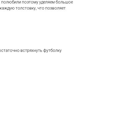
го полюбили поэтому уделяем большое
 каждую толстовку, что позволяет
достаточно встряхнуть футболку