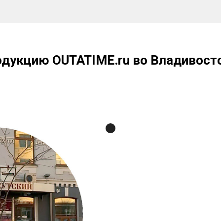
одукцию OUTATIME.ru во Владивост