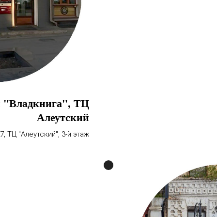
 "Владкнига", ТЦ
Алеутский
7, ТЦ "Алеутский", 3-й этаж