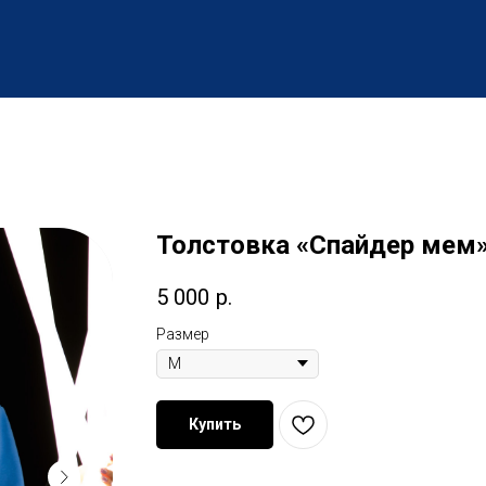
Толстовка «Спайдер мем
5 000
р.
Размер
Купить