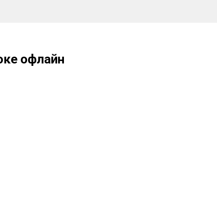
оке офлайн