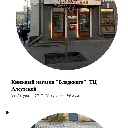
Книжный магазин "Владкнига", ТЦ
Алеутский
Ул. Алеутская, 27, ТЦ "Алеутский", 3-й этаж