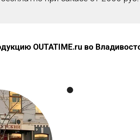
одукцию OUTATIME.ru во Владивост