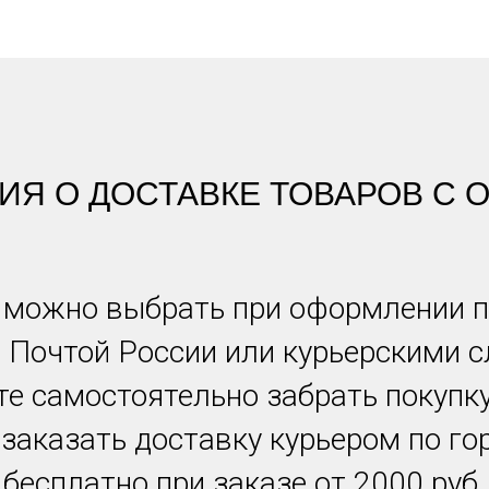
Я О ДОСТАВКЕ ТОВАРОВ С O
 можно выбрать при оформлении п
 Почтой России или курьерскими 
е самостоятельно забрать покупк
 заказать доставку курьером по гор
бесплатно при заказе от 2000 руб.