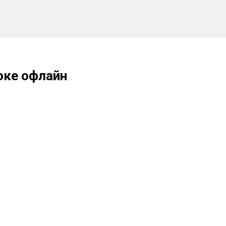
оке офлайн